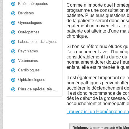
Kinésithérapeutes
Comme n’importe quel homéopa
programme une consultation av
Dentistes
patiente. Plusieurs questions
de la patiente seront donc pos
Gynécologues
également un moyen efficace p
patiente est atteinte d’une ma
Ostéopathes
chronique.
Laboratoires d'analyses
Si l’on se réfère aux études q
Psychiatres
l’accouchement avec l’homéop
considérablement la durée du tra
Vétérinaires
normalement durer douze heur
enfant, elle est ramenée à quat
Cardiologues
Il est également important de 
Ophtalmologues
homéopathiques peuvent alléger
accélérer le déclenchement de 
Plus de spécialités ...
il est donc recommandé de c
dès le début de la grossesse. 
accouchement et homéopathie e
Trouvez ici un Homéopathe en
Rejoignez la communauté Allo-Mé