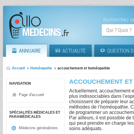
Recherchez un
ANNUAIRE
ACTUALITÉ
QUESTION D
Accueil
Homéopathe
accouchement et homéopathie
ACCOUCHEMENT ET
NAVIGATION
Actuellement, accouchement e
Page d'accueil
plus indissociables dans l’esp
choisissent de préparer leur 
méthodes de l’homéopathie. C
de programmer un accouchemen
SPÉCIALITÉS MÉDICALES ET
PARAMÉDICALES
Par ailleurs, il est possible
qui peut prendre en charge les
Médecins généralistes
soins adéquats.