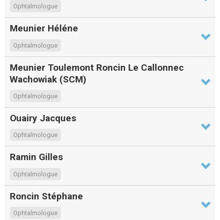
Ophtalmologue
Meunier Héléne
Ophtalmologue
Meunier Toulemont Roncin Le Callonnec
Wachowiak (SCM)
Ophtalmologue
Ouairy Jacques
Ophtalmologue
Ramin Gilles
Ophtalmologue
Roncin Stéphane
Ophtalmologue