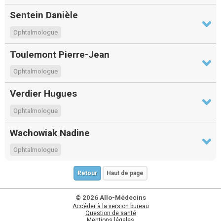
Sentein Danièle
Ophtalmologue
Toulemont Pierre-Jean
Ophtalmologue
Verdier Hugues
Ophtalmologue
Wachowiak Nadine
Ophtalmologue
Retour
Haut de page
© 2026 Allo-Médecins
Accéder à la version bureau
Question de santé
Mentions légales