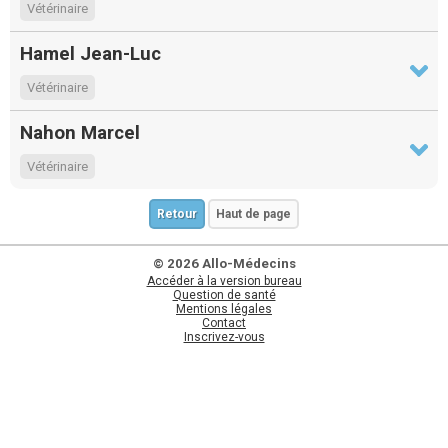
Vétérinaire
Hamel Jean-Luc
Vétérinaire
Nahon Marcel
Vétérinaire
Retour
Haut de page
© 2026 Allo-Médecins
Accéder à la version bureau
Question de santé
Mentions légales
Contact
Inscrivez-vous