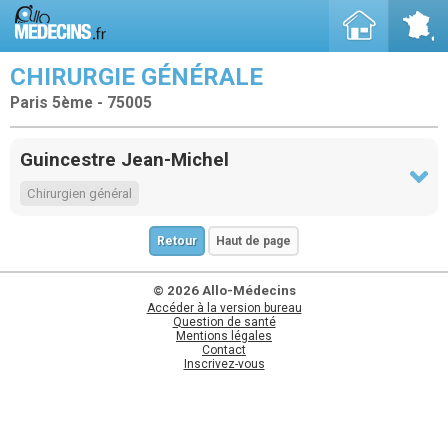
CHIRURGIE GÉNÉRALE
Paris 5ème - 75005
Guincestre Jean-Michel
Chirurgien général
Retour
Haut de page
© 2026 Allo-Médecins
Accéder à la version bureau
Question de santé
Mentions légales
Contact
Inscrivez-vous