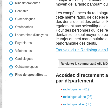
Kinésithérapeutes
moyen de la radio panoramiqu
Dentistes
Les compétences du radiologue
cette même radio, de déceler l
Gynécologues
des dents de lait des enfants. P
également aux scientifiques d’
Ostéopathes
Pour des personnes qui désiren
dentaires, le seul moyen de pou
Laboratoires d'analyses
le trajet du nerf mandibulaire 
Psychiatres
panoramique des dents.
Trouvez ici un Radiologue en 
Vétérinaires
Cardiologues
Rejoignez la communauté Allo-Mé
Ophtalmologues
Accédez directement a
Plus de spécialités ...
par département
radiologue ain (01)
radiologue aisne (02)
radiologue allier (03)