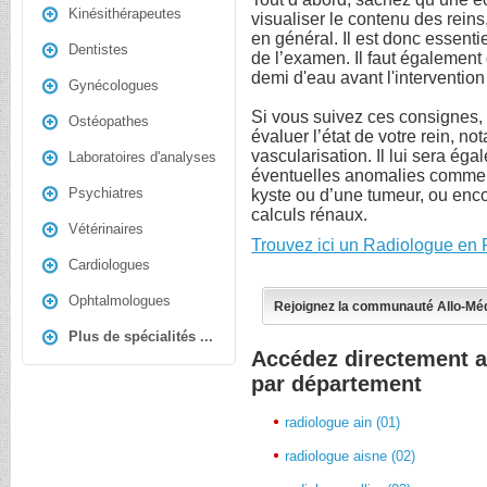
Kinésithérapeutes
visualiser le contenu des reins, 
en général. Il est donc essen
Dentistes
de l’examen. Il faut également
demi d'eau avant l'intervention
Gynécologues
Si vous suivez ces consignes, l
Ostéopathes
évaluer l’état de votre rein, 
vascularisation. Il lui sera éga
Laboratoires d'analyses
éventuelles anomalies comme l
Psychiatres
kyste ou d’une tumeur, ou enco
calculs rénaux.
Vétérinaires
Trouvez ici un Radiologue en 
Cardiologues
Ophtalmologues
Rejoignez la communauté Allo-Mé
Plus de spécialités ...
Accédez directement a
par département
radiologue ain (01)
radiologue aisne (02)