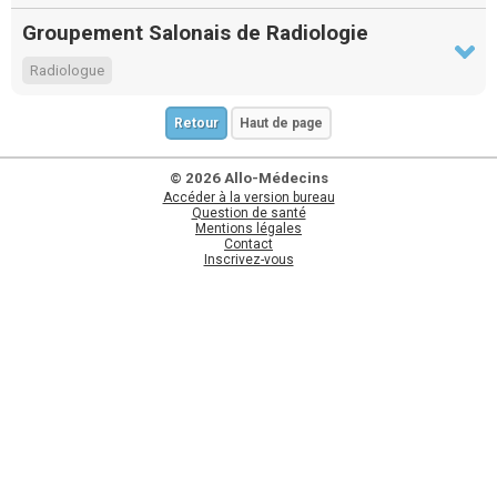
Groupement Salonais de Radiologie
Radiologue
Retour
Haut de page
© 2026 Allo-Médecins
Accéder à la version bureau
Question de santé
Mentions légales
Contact
Inscrivez-vous