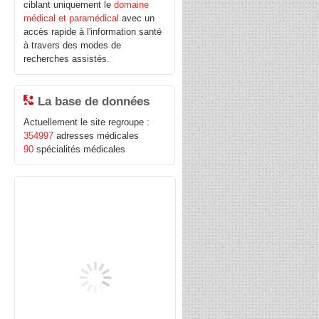
ciblant uniquement le
domaine
médical et paramédical
avec un
accès rapide à l'information santé
à travers des modes de
recherches assistés.
La base de données
Actuellement le site regroupe :
354997
adresses médicales
90
spécialités médicales