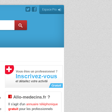
Espace Pro
s
Allo-medecins.fr ?
e
Il s'agit d'un
annuaire téléphonique
de
gratuit
pour les professionnels