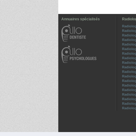
Annuaires spécialisés
Radiolo
Radiolo
Radiolo
Radiolo
Radiolog
Radiolo
Radiolo
Radiolog
Radiolo
Radiolog
Radiolo
Radiolo
Radiolog
Radiolo
Radiolo
Radiolo
Radiolo
Radiolog
Radiolo
Radiolo