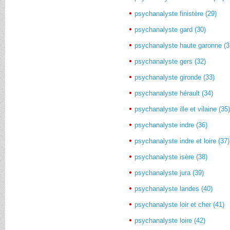
psychanalyste finistère (29)
psychanalyste gard (30)
psychanalyste haute garonne (3
psychanalyste gers (32)
psychanalyste gironde (33)
psychanalyste hérault (34)
psychanalyste ille et vilaine (35
psychanalyste indre (36)
psychanalyste indre et loire (37)
psychanalyste isère (38)
psychanalyste jura (39)
psychanalyste landes (40)
psychanalyste loir et cher (41)
psychanalyste loire (42)