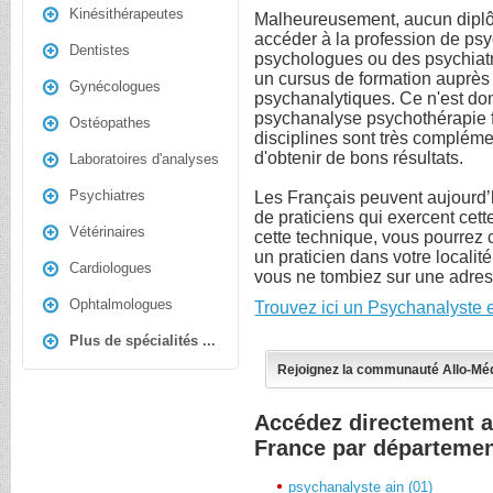
Kinésithérapeutes
Malheureusement, aucun diplôm
accéder à la profession de ps
Dentistes
psychologues ou des psychiatre
un cursus de formation auprès
Gynécologues
psychanalytiques. Ce n'est don
psychanalyse psychothérapie f
Ostéopathes
disciplines sont très compléme
d'obtenir de bons résultats.
Laboratoires d'analyses
Psychiatres
Les Français peuvent aujourd’
de praticiens qui exercent cett
Vétérinaires
cette technique, vous pourrez 
un praticien dans votre localit
Cardiologues
vous ne tombiez sur une adress
Ophtalmologues
Trouvez ici un Psychanalyste 
Plus de spécialités ...
Rejoignez la communauté Allo-Mé
Accédez directement 
France par départeme
psychanalyste ain (01)