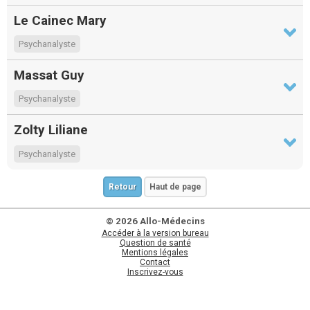
Le Cainec Mary
Psychanalyste
Massat Guy
Psychanalyste
Zolty Liliane
Psychanalyste
Retour
Haut de page
© 2026 Allo-Médecins
Accéder à la version bureau
Question de santé
Mentions légales
Contact
Inscrivez-vous