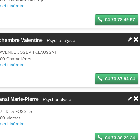
 et itinéraire
04 73 78 49 97
chambre Valentine
- Psychanalyste
9 AVENUE JOSEPH CLAUSSAT
00 Chamalières
 et itinéraire
04 73 37 94 04
nal Marie-Pierre
- Psychanalyste
RUE DES FOSSES
00 Marsat
 et itinéraire
04 73 38 26 24