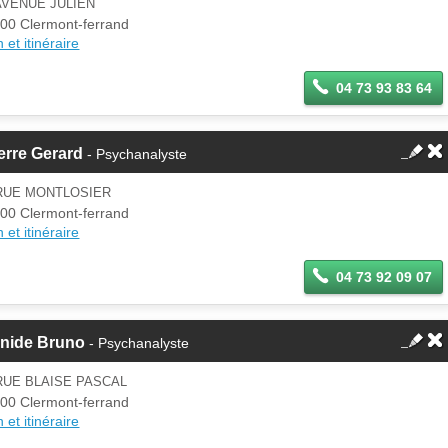
AVENUE JULIEN
00 Clermont-ferrand
 et itinéraire
04 73 93 83 64
erre Gerard
- Psychanalyste
 RUE MONTLOSIER
00 Clermont-ferrand
 et itinéraire
04 73 92 09 07
gnide Bruno
- Psychanalyste
RUE BLAISE PASCAL
00 Clermont-ferrand
 et itinéraire