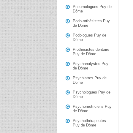
Pneumologues Puy de
Dôme
Podo-orthésistes Puy
de Dôme
Podologues Puy de
Dôme
Prothésistes dentaire
Puy de Dôme
Psychanalystes Puy
de Dôme
Psychiatres Puy de
Dôme
Psychologues Puy de
Dôme
Psychomotriciens Puy
de Dôme
Psychothérapeutes
Puy de Dôme