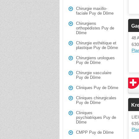
Chirurgie maxillo-
faciale Puy de Dôme
Chirurgiens
Ga
orthopédistes Puy de
Dôme
48 
Chirurgie esthétique et
630
plastique Puy de Dôme
Plan
Chirurgiens urologues
Puy de Dôme
Chirurgie vasculaire
Puy de Dôme
Cliniques Puy de Dôme
Cliniques chirurgicales
Puy de Dôme
Kr
Cliniques
LIE
psychiatriques Puy de
Dôme
635
Plan
CMPP Puy de Dôme