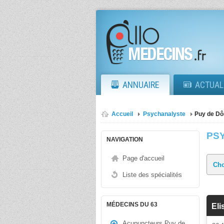
ANNUAIRE
ACTUAL
Accueil
Psychanalyste
Puy de D
PS
NAVIGATION
Page d'accueil
Liste des spécialités
MÉDECINS DU 63
Eli
Acupuncteurs Puy de