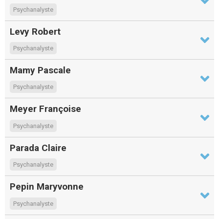
Psychanalyste
Levy Robert
Psychanalyste
Mamy Pascale
Psychanalyste
Meyer Françoise
Psychanalyste
Parada Claire
Psychanalyste
Pepin Maryvonne
Psychanalyste