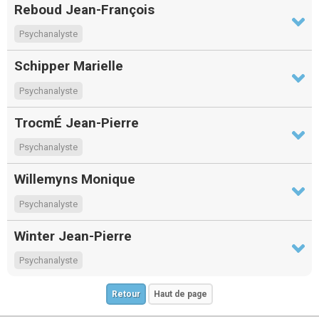
Reboud Jean-François
Psychanalyste
Schipper Marielle
Psychanalyste
TrocmÉ Jean-Pierre
Psychanalyste
Willemyns Monique
Psychanalyste
Winter Jean-Pierre
Psychanalyste
Retour
Haut de page