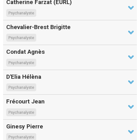
Catherine Farzat (EURL)
Psychanalyste
Chevalier-Brest Brigitte
Psychanalyste
Condat Agnès
Psychanalyste
D'Elia Hélèna
Psychanalyste
Frécourt Jean
Psychanalyste
Ginesy Pierre
Psychanalyste