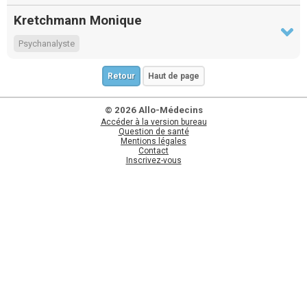
Kretchmann Monique
Psychanalyste
Retour
Haut de page
© 2026 Allo-Médecins
Accéder à la version bureau
Question de santé
Mentions légales
Contact
Inscrivez-vous