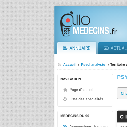
ANNUAIRE
ACTUAL
Accueil
Psychanalyste
Territoire 
PS
NAVIGATION
Page d'accueil
Liste des spécialités
MÉDECINS DU 90
Gil
Acupuncteurs Territoire