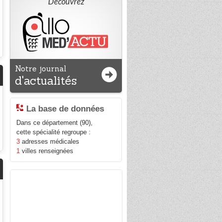
Découvrez
Notre journal
d'actualités
La base de données
Dans ce département (90),
cette spécialité regroupe :
3
adresses médicales
1
villes renseignées