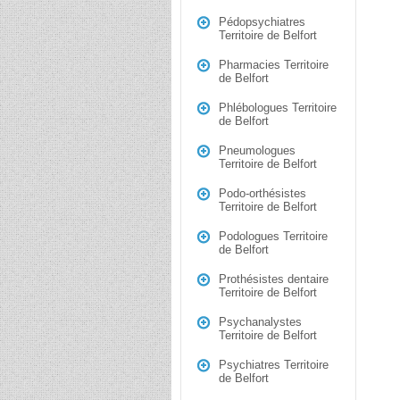
Pédopsychiatres
Territoire de Belfort
Pharmacies Territoire
de Belfort
Phlébologues Territoire
de Belfort
Pneumologues
Territoire de Belfort
Podo-orthésistes
Territoire de Belfort
Podologues Territoire
de Belfort
Prothésistes dentaire
Territoire de Belfort
Psychanalystes
Territoire de Belfort
Psychiatres Territoire
de Belfort