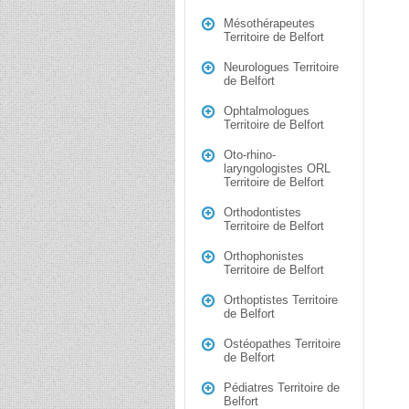
Mésothérapeutes
Territoire de Belfort
Neurologues Territoire
de Belfort
Ophtalmologues
Territoire de Belfort
Oto-rhino-
laryngologistes ORL
Territoire de Belfort
Orthodontistes
Territoire de Belfort
Orthophonistes
Territoire de Belfort
Orthoptistes Territoire
de Belfort
Ostéopathes Territoire
de Belfort
Pédiatres Territoire de
Belfort