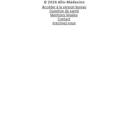
© 2026 Allo-Médecins
Accéder à la version bureau
Question de santé
Mentions légales
Contact
Inscrivez-vous