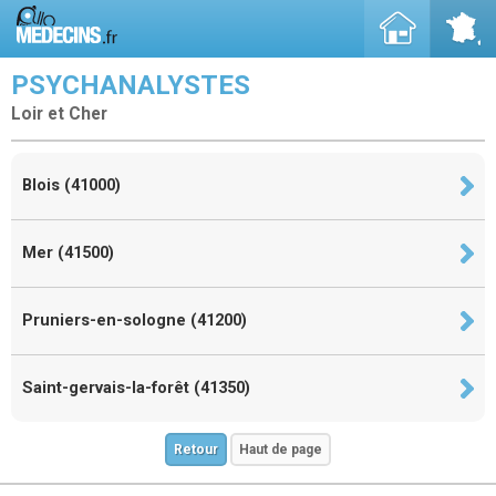
PSYCHANALYSTES
Loir et Cher
Blois (41000)
Mer (41500)
Pruniers-en-sologne (41200)
Saint-gervais-la-forêt (41350)
Retour
Haut de page