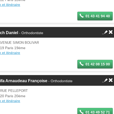
 et itinéraire
01 43 41 94 40
ch Daniel
- Orthodontiste
AVENUE SIMON BOLIVAR
19 Paris 19ème
 et itinéraire
01 42 08 15 00
ifa Arnaudeau Françoise
- Orthodontiste
 RUE PELLEPORT
20 Paris 20ème
 et itinéraire
01 43 49 52 71