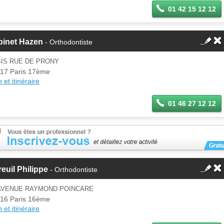
01 42 15 12 12
binet Hazen
- Orthodontiste
BIS RUE DE PRONY
17 Paris 17ème
 et itinéraire
01 46 27 12 12
euil Philippe
- Orthodontiste
 AVENUE RAYMOND POINCARE
16 Paris 16ème
 et itinéraire