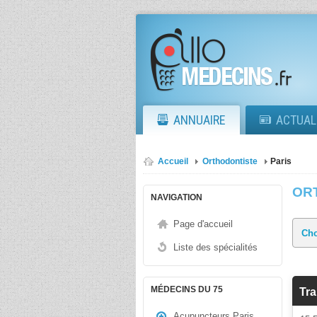
ANNUAIRE
ACTUAL
Accueil
Orthodontiste
Paris
OR
NAVIGATION
Page d'accueil
Liste des spécialités
MÉDECINS DU 75
Tr
Acupuncteurs Paris