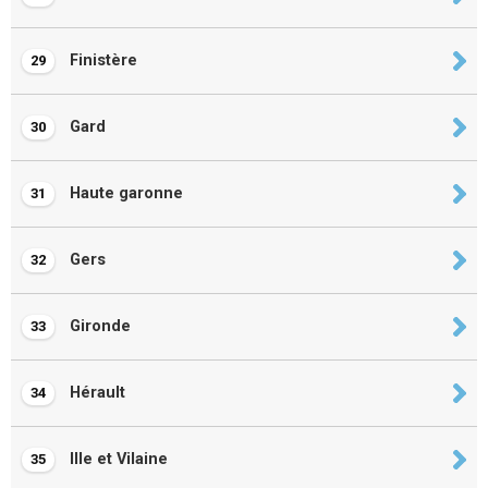
Finistère
29
Gard
30
Haute garonne
31
Gers
32
Gironde
33
Hérault
34
Ille et Vilaine
35