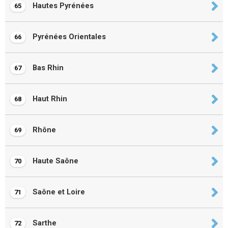
Hautes Pyrénées
65
Pyrénées Orientales
66
Bas Rhin
67
Haut Rhin
68
Rhône
69
Haute Saône
70
Saône et Loire
71
Sarthe
72