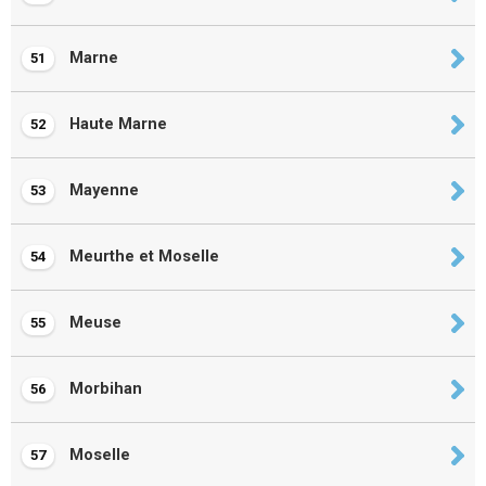
Marne
51
Haute Marne
52
Mayenne
53
Meurthe et Moselle
54
Meuse
55
Morbihan
56
Moselle
57