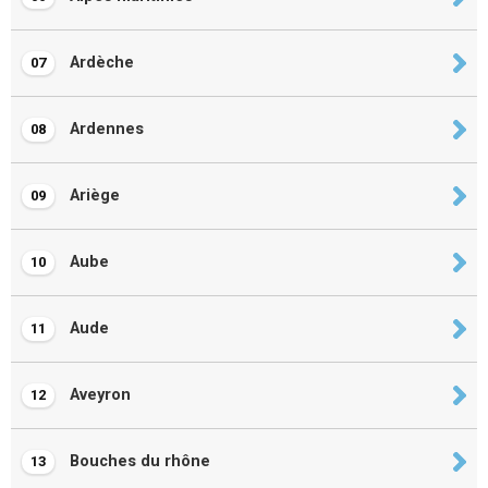
Ardèche
07
Ardennes
08
Ariège
09
Aube
10
Aude
11
Aveyron
12
Bouches du rhône
13