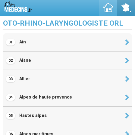
OTO-RHINO-LARYNGOLOGISTE ORL
Ain
01
Aisne
02
Allier
03
Alpes de haute provence
04
Hautes alpes
05
Alpes maritimes
06