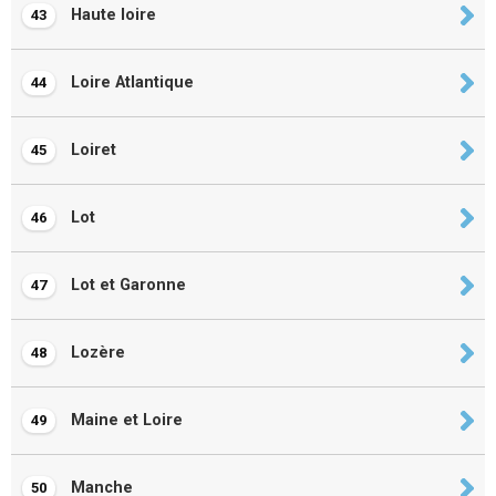
Haute loire
43
Loire Atlantique
44
Loiret
45
Lot
46
Lot et Garonne
47
Lozère
48
Maine et Loire
49
Manche
50