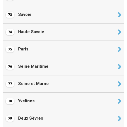
Savoie
73
Haute Savoie
74
Paris
75
Seine Maritime
76
Seine et Marne
77
Yvelines
78
Deux Sèvres
79