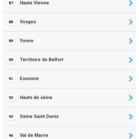
Haute Vienne
87
Vosges
88
Yonne
89
Territoire de Belfort
90
Essonne
91
Hauts de seine
92
Seine Saint Denis
93
Val de Marne
94