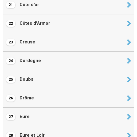
Côte d'or
21
Côtes d'Armor
22
Creuse
23
Dordogne
24
Doubs
25
Drôme
26
Eure
27
Eure et Loir
28