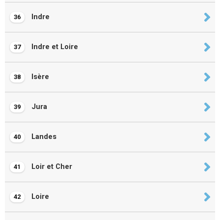
Indre
36
Indre et Loire
37
Isère
38
Jura
39
Landes
40
Loir et Cher
41
Loire
42