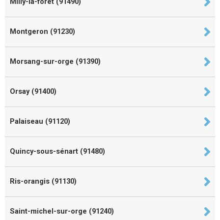
Milly-la-forêt (91490)
Montgeron (91230)
Morsang-sur-orge (91390)
Orsay (91400)
Palaiseau (91120)
Quincy-sous-sénart (91480)
Ris-orangis (91130)
Saint-michel-sur-orge (91240)