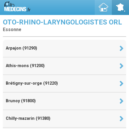
OTO-RHINO-LARYNGOLOGISTES ORL
Essonne
Arpajon (91290)
Athis-mons (91200)
Brétigny-sur-orge (91220)
Brunoy (91800)
Chilly-mazarin (91380)