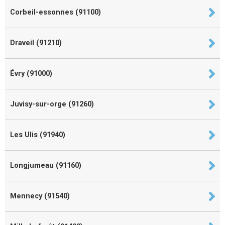
Corbeil-essonnes (91100)
Draveil (91210)
Évry (91000)
Juvisy-sur-orge (91260)
Les Ulis (91940)
Longjumeau (91160)
Mennecy (91540)