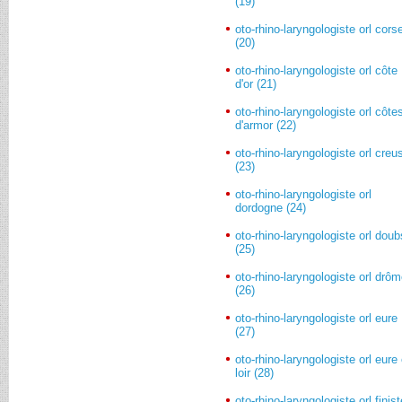
(19)
oto-rhino-laryngologiste orl cors
(20)
oto-rhino-laryngologiste orl côte
d'or (21)
oto-rhino-laryngologiste orl côte
d'armor (22)
oto-rhino-laryngologiste orl creu
(23)
oto-rhino-laryngologiste orl
dordogne (24)
oto-rhino-laryngologiste orl doub
(25)
oto-rhino-laryngologiste orl drô
(26)
oto-rhino-laryngologiste orl eure
(27)
oto-rhino-laryngologiste orl eure 
loir (28)
oto-rhino-laryngologiste orl finis