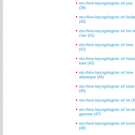
oto-rhino-laryngologiste orl jura
(39)
oto-rhino-laryngologiste orl land
(40)
oto-rhino-laryngologiste orl loir e
cher (41)
oto-rhino-laryngologiste orl loire
(42)
oto-rhino-laryngologiste orl haut
loire (43)
oto-rhino-laryngologiste orl loire
atlantique (44)
oto-rhino-laryngologiste orl loiret
(45)
oto-rhino-laryngologiste orl lot (4
oto-rhino-laryngologiste orl lot-et
garonne (47)
oto-rhino-laryngologiste orl lozè
(48)