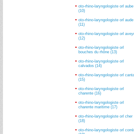
oto-rhino-laryngologiste orl aube
(10)
oto-rhino-laryngologiste orl aude
(11)
oto-rhino-laryngologiste orl avey
(12)
oto-rhino-laryngologiste orl
bouches du rhône (13)
oto-rhino-laryngologiste orl
calvados (14)
oto-rhino-laryngologiste orl cant
(15)
oto-rhino-laryngologiste orl
charente (16)
oto-rhino-laryngologiste orl
charente maritime (17)
oto-rhino-laryngologiste orl cher
(18)
oto-rhino-laryngologiste orl corr