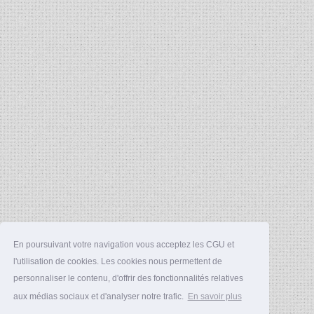
En poursuivant votre navigation vous acceptez les CGU et
l'utilisation de cookies. Les cookies nous permettent de
personnaliser le contenu, d'offrir des fonctionnalités relatives
aux médias sociaux et d'analyser notre trafic.
En savoir plus