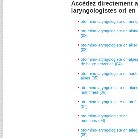
Accédez directement a
laryngologistes orl e
oto-rhino-laryngologiste orl ain (
oto-rhino-laryngologiste orl aisn
(02)
oto-rhino-laryngologiste orl allier
(03)
oto-rhino-laryngologiste orl alpe
de haute provence (04)
oto-rhino-laryngologiste orl haut
alpes (05)
oto-rhino-laryngologiste orl alpe
maritimes (06)
oto-rhino-laryngologiste orl ardè
(07)
oto-rhino-laryngologiste orl
ardennes (08)
oto-rhino-laryngologiste orl ariè
(09)