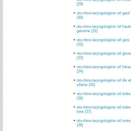
(29)
oto-rhino-laryngologiste orl gard
(30)
oto-rhino-laryngologiste orl haut
garonne (31)
oto-rhino-laryngologiste orl gers
(32)
oto-rhino-laryngologiste orl giro
(33)
oto-rhino-laryngologiste orl hérau
(34)
oto-rhino-laryngologiste orl ille e
vilaine (35)
oto-rhino-laryngologiste orl indre
(36)
oto-rhino-laryngologiste orl indre
loire (37)
oto-rhino-laryngologiste orl isère
(38)