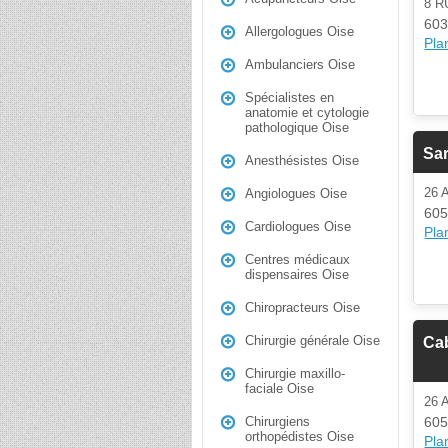
8 R
603
Allergologues Oise
Plan
Ambulanciers Oise
Spécialistes en
anatomie et cytologie
pathologique Oise
Sar
Anesthésistes Oise
26
Angiologues Oise
605
Cardiologues Oise
Plan
Centres médicaux
dispensaires Oise
Chiropracteurs Oise
Chirurgie générale Oise
Cab
Chirurgie maxillo-
faciale Oise
26
605
Chirurgiens
orthopédistes Oise
Plan