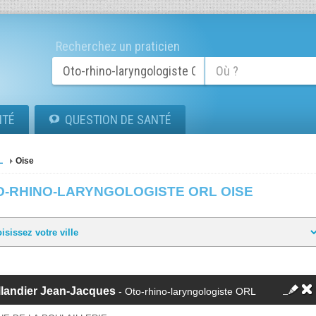
Recherchez un praticien
ITÉ
QUESTION DE SANTÉ
L
Oise
O-RHINO-LARYNGOLOGISTE ORL OISE
llandier Jean-Jacques
- Oto-rhino-laryngologiste ORL