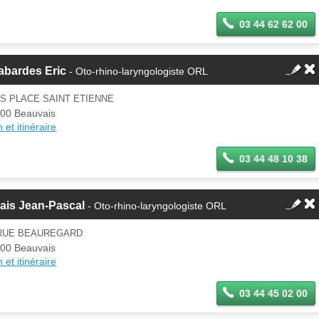
03 44 62 62 00
abardes Eric
- Oto-rhino-laryngologiste ORL
IS PLACE SAINT ETIENNE
00 Beauvais
 et itinéraire
03 44 48 10 38
ais Jean-Pascal
- Oto-rhino-laryngologiste ORL
 RUE BEAUREGARD
00 Beauvais
 et itinéraire
03 44 45 02 00