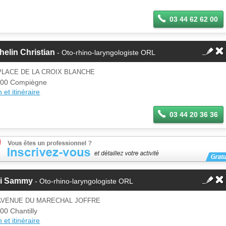
03 44 62 62 00
helin Christian
- Oto-rhino-laryngologiste ORL
PLACE DE LA CROIX BLANCHE
00 Compiègne
 et itinéraire
03 44 20 36 36
ci Sammy
- Oto-rhino-laryngologiste ORL
 AVENUE DU MARECHAL JOFFRE
00 Chantilly
 et itinéraire