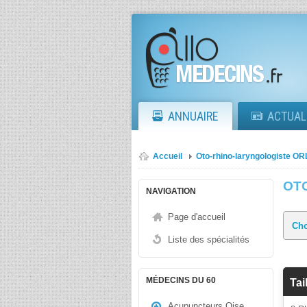
ANNUAIRE
ACTUAL
Accueil
Oto-rhino-laryngologiste OR
OT
NAVIGATION
Page d'accueil
Liste des spécialités
MÉDECINS DU 60
Tai
Acupuncteurs Oise