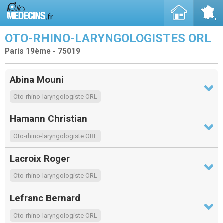
OTO-RHINO-LARYNGOLOGISTES ORL
Paris 19ème - 75019
Abina Mouni
Oto-rhino-laryngologiste ORL
Hamann Christian
Oto-rhino-laryngologiste ORL
Lacroix Roger
Oto-rhino-laryngologiste ORL
Lefranc Bernard
Oto-rhino-laryngologiste ORL