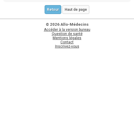
Retour
Haut de page
© 2026 Allo-Médecins
Accéder à la version bureau
Question de santé
Mentions légales
Contact
Inscrivez-vous