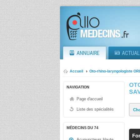
ANNUAIRE
ACTUAL
Accueil
Oto-rhino-laryngologiste OR
OT
NAVIGATION
SA
Page d'accueil
Liste des spécialités
MÉDECINS DU 74
Fo
Acupuncteurs Haute