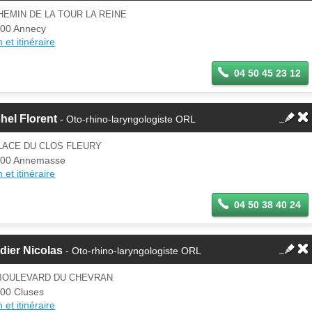
HEMIN DE LA TOUR LA REINE
00 Annecy
 et itinéraire
04 50 45 23 12
hel Florent
- Oto-rhino-laryngologiste ORL
LACE DU CLOS FLEURY
100 Annemasse
 et itinéraire
04 50 38 40 24
dier Nicolas
- Oto-rhino-laryngologiste ORL
 BOULEVARD DU CHEVRAN
00 Cluses
 et itinéraire