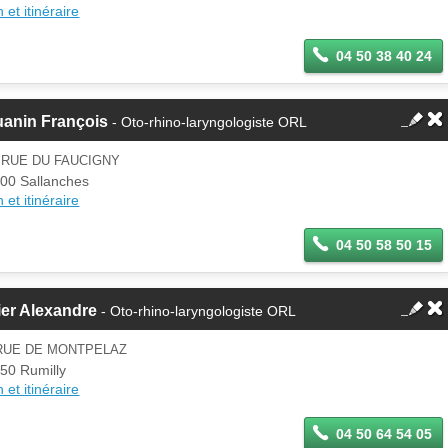
 et itinéraire
04 50 38 40 24
uanin François
- Oto-rhino-laryngologiste ORL
 RUE DU FAUCIGNY
00 Sallanches
 et itinéraire
04 50 58 50 15
er Alexandre
- Oto-rhino-laryngologiste ORL
 RUE DE MONTPELAZ
50 Rumilly
 et itinéraire
04 50 64 54 05