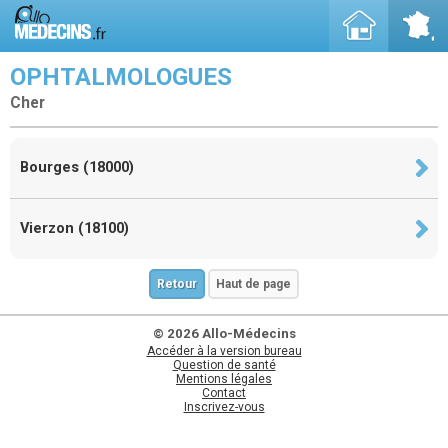
OPHTALMOLOGUES
Cher
Bourges (18000)
Vierzon (18100)
Retour
Haut de page
© 2026 Allo-Médecins
Accéder à la version bureau
Question de santé
Mentions légales
Contact
Inscrivez-vous