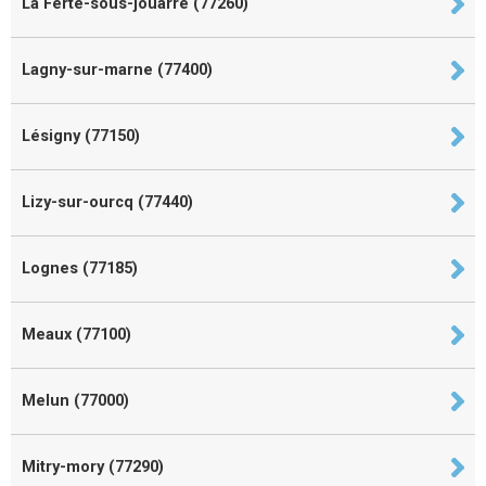
La Ferté-sous-jouarre (77260)
Lagny-sur-marne (77400)
Lésigny (77150)
Lizy-sur-ourcq (77440)
Lognes (77185)
Meaux (77100)
Melun (77000)
Mitry-mory (77290)