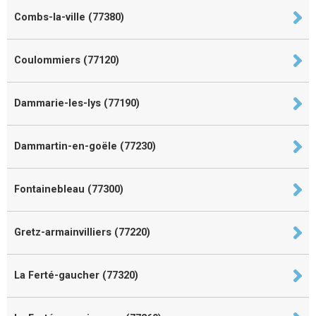
Combs-la-ville (77380)
Coulommiers (77120)
Dammarie-les-lys (77190)
Dammartin-en-goële (77230)
Fontainebleau (77300)
Gretz-armainvilliers (77220)
La Ferté-gaucher (77320)