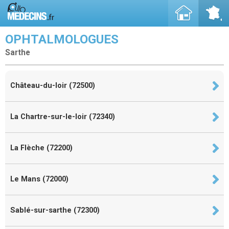
OPHTALMOLOGUES
Sarthe
Château-du-loir (72500)
La Chartre-sur-le-loir (72340)
La Flèche (72200)
Le Mans (72000)
Sablé-sur-sarthe (72300)