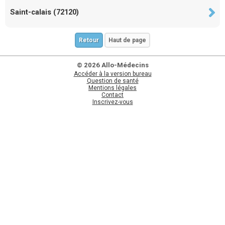
Saint-calais (72120)
Retour
Haut de page
© 2026 Allo-Médecins
Accéder à la version bureau
Question de santé
Mentions légales
Contact
Inscrivez-vous