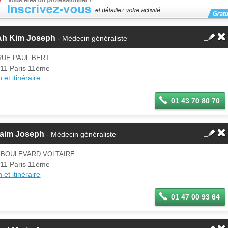
 Ah Kim Joseph
- Médecin généraliste
RUE PAUL BERT
11 Paris 11ème
 et itinéraire
01 43 70 80 70
kaim Joseph
- Médecin généraliste
 BOULEVARD VOLTAIRE
11 Paris 11ème
 et itinéraire
01 47 00 93 64