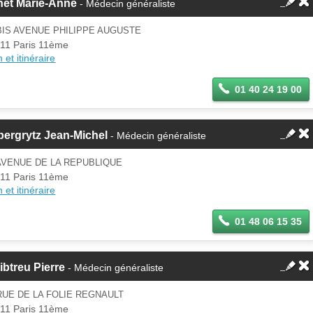
net Marie-Anne
- Médecin généraliste
BIS AVENUE PHILIPPE AUGUSTE
11 Paris 11ème
 et itinéraire
01 40 24 19 00
ergrytz Jean-Michel
- Médecin généraliste
AVENUE DE LA REPUBLIQUE
11 Paris 11ème
 et itinéraire
01 48 06 15 35
ibtreu Pierre
- Médecin généraliste
RUE DE LA FOLIE REGNAULT
11 Paris 11ème