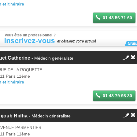
 et itinéraire
01 43 56 71 60
uet Catherine
- Médecin généraliste
RUE DE LA ROQUETTE
11 Paris 11ème
 et itinéraire
01 43 79 98 30
hjoub Ridha
- Médecin généraliste
 AVENUE PARMENTIER
11 Paris 11ème