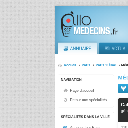
ANNUAIRE
ACTUAL
Accueil
Paris
Paris 11ème
Méd
MÉ
NAVIGATION
Page d'accueil
Retour aux spécialités
Cab
gén
SPÉCIALITÉS DANS LA VILLE
12
Acupuncteur Paris