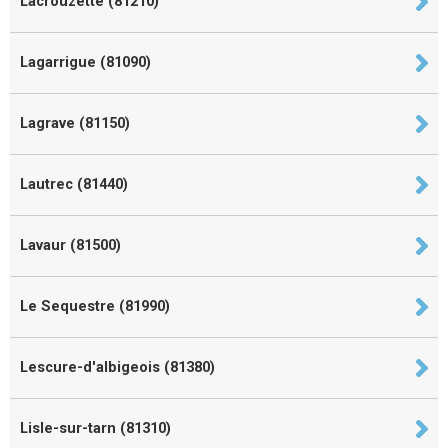
Lacrouzette (81210)
Lagarrigue (81090)
Lagrave (81150)
Lautrec (81440)
Lavaur (81500)
Le Sequestre (81990)
Lescure-d'albigeois (81380)
Lisle-sur-tarn (81310)