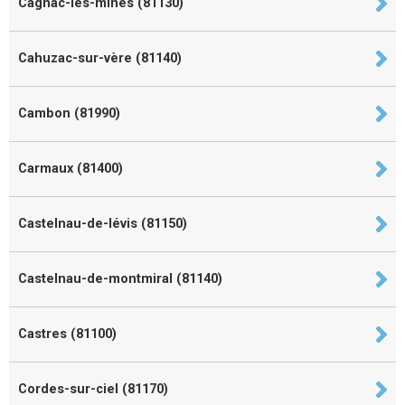
Cagnac-les-mines (81130)
Cahuzac-sur-vère (81140)
Cambon (81990)
Carmaux (81400)
Castelnau-de-lévis (81150)
Castelnau-de-montmiral (81140)
Castres (81100)
Cordes-sur-ciel (81170)