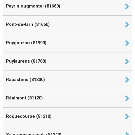
Payrin-augmontel (81660)
Pont-de-larn (81660)
Puygouzon (81990)
Puylaurens (81700)
Rabastens (81800)
Réalmont (81120)
Roquecourbe (81210)
Saint-amans-soult (81240)