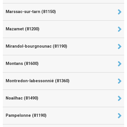
Marssac-sur-tarn (81150)
Mazamet (81200)
Mirandol-bourgnounac (81190)
Montans (81600)
Montredon-labessonnié (81360)
Noailhac (81490)
Pampelonne (81190)