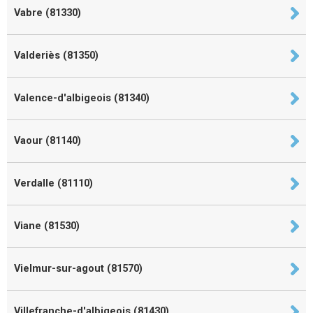
Vabre (81330)
Valderiès (81350)
Valence-d'albigeois (81340)
Vaour (81140)
Verdalle (81110)
Viane (81530)
Vielmur-sur-agout (81570)
Villefranche-d'albigeois (81430)