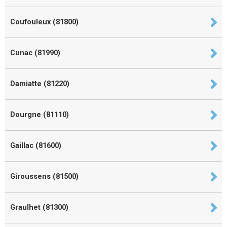
Coufouleux (81800)
Cunac (81990)
Damiatte (81220)
Dourgne (81110)
Gaillac (81600)
Giroussens (81500)
Graulhet (81300)