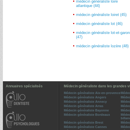
médecin généraliste loire
atlantique (44)
médecin généraliste loiret (45)
médecin généraliste lot (46)
médecin généraliste lot-et-garo
(47)
médecin généraliste lozère (48)
Annuaires spécialisés
Médecin généraliste dans les grandes vi
Médecin généraliste Aix-en-provence
Médec
Médecin généraliste Angers
Médec
Médecin généraliste Annecy
Médec
Médecin généraliste Arras
Médec
Médecin généraliste Bayonne
Médeci
Médecin généraliste Bordeaux
Médec
billan
Médecin généraliste Brest
Médec
Médecin généraliste Cannes
Médec