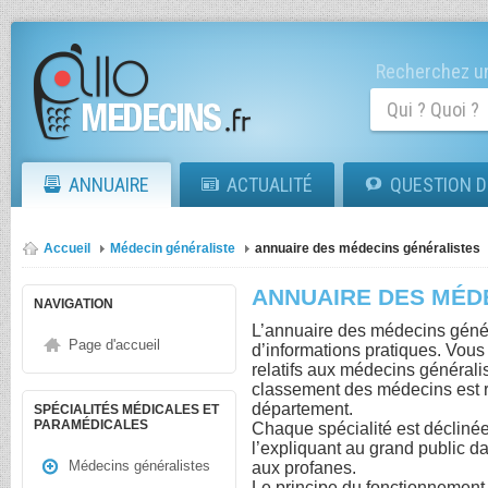
Recherchez un
ANNUAIRE
ACTUALITÉ
QUESTION D
Accueil
Médecin généraliste
annuaire des médecins généralistes
ANNUAIRE DES MÉD
NAVIGATION
L’annuaire des médecins génér
Page d'accueil
d’informations pratiques. Vous
relatifs aux médecins généralist
classement des médecins est ré
département.
SPÉCIALITÉS MÉDICALES ET
PARAMÉDICALES
Chaque spécialité est déclinée
l’expliquant au grand public 
Médecins généralistes
aux profanes.
Le principe du fonctionnement es