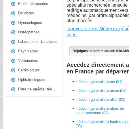
Kinésithérapeutes
spécialité recherchée, ensuite l
redirigé automatiquement vers l
Dentistes
médecins, par ordre alphabéti
plan d’accès.
Gynécologues
Trouvez ici un Médecin géné
Ostéopathes
vous.
Laboratoires d'analyses
Rejoignez la communauté Allo-Mé
Psychiatres
Vétérinaires
Accédez directement a
Cardiologues
en France par départe
Ophtalmologues
médecin généraliste ain (01)
Plus de spécialités ...
médecin généraliste aisne (02)
médecin généraliste allier (03)
médecin généraliste alpes de
haute provence (04)
médecin généraliste hautes alp
(05)