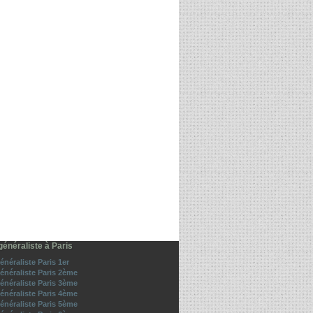
énéraliste à Paris
néraliste Paris 1er
énéraliste Paris 2ème
énéraliste Paris 3ème
énéraliste Paris 4ème
énéraliste Paris 5ème