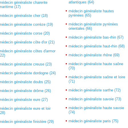
atlantiques (64)
médecin généraliste charente
maritime (17)
médecin généraliste hautes
pyrénées (65)
médecin généraliste cher (18)
médecin généraliste pyrénées
médecin généraliste corrèze (19)
orientales (66)
médecin généraliste corse (20)
médecin généraliste bas-rhin (67)
médecin généraliste côte d'or (21)
médecin généraliste haut-rhin (68)
médecin généraliste côtes d'armor
médecin généraliste rhône (69)
(22)
médecin généraliste haute saône
médecin généraliste creuse (23)
(70)
médecin généraliste dordogne (24)
médecin généraliste saône et loire
(71)
médecin généraliste doubs (25)
médecin généraliste sarthe (72)
médecin généraliste drôme (26)
médecin généraliste savoie (73)
médecin généraliste eure (27)
médecin généraliste haute savoie
médecin généraliste eure et loir
(74)
(28)
médecin généraliste paris (75)
médecin généraliste finistère (29)