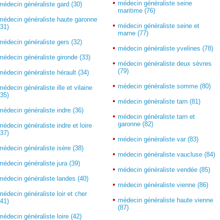
médecin généraliste seine
médecin généraliste gard (30)
maritime (76)
médecin généraliste haute garonne
médecin généraliste seine et
(31)
marne (77)
médecin généraliste gers (32)
médecin généraliste yvelines (78)
médecin généraliste gironde (33)
médecin généraliste deux sèvres
(79)
médecin généraliste hérault (34)
médecin généraliste somme (80)
médecin généraliste ille et vilaine
(35)
médecin généraliste tarn (81)
médecin généraliste indre (36)
médecin généraliste tarn et
garonne (82)
médecin généraliste indre et loire
(37)
médecin généraliste var (83)
médecin généraliste isère (38)
médecin généraliste vaucluse (84)
médecin généraliste jura (39)
médecin généraliste vendée (85)
médecin généraliste landes (40)
médecin généraliste vienne (86)
médecin généraliste loir et cher
médecin généraliste haute vienne
(41)
(87)
médecin généraliste loire (42)