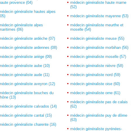
haute provence (04)
médecin généraliste haute marne
(52)
médecin généraliste hautes alpes
(05)
médecin généraliste mayenne (53)
médecin généraliste alpes
médecin généraliste meurthe et
maritimes (06)
moselle (54)
médecin généraliste ardèche (07)
médecin généraliste meuse (55)
médecin généraliste ardennes (08)
médecin généraliste morbihan (56)
médecin généraliste ariège (09)
médecin généraliste moselle (57)
médecin généraliste aube (10)
médecin généraliste nièvre (58)
médecin généraliste aude (11)
médecin généraliste nord (59)
médecin généraliste aveyron (12)
médecin généraliste oise (60)
médecin généraliste bouches du
médecin généraliste orne (61)
rhône (13)
médecin généraliste pas de calais
médecin généraliste calvados (14)
(62)
médecin généraliste cantal (15)
médecin généraliste puy de dôme
(63)
médecin généraliste charente (16)
médecin généraliste pyrénées-