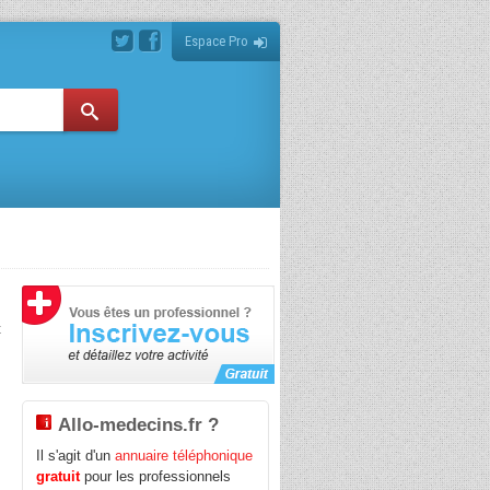
Espace Pro
t
Allo-medecins.fr ?
Il s'agit d'un
annuaire téléphonique
gratuit
pour les professionnels