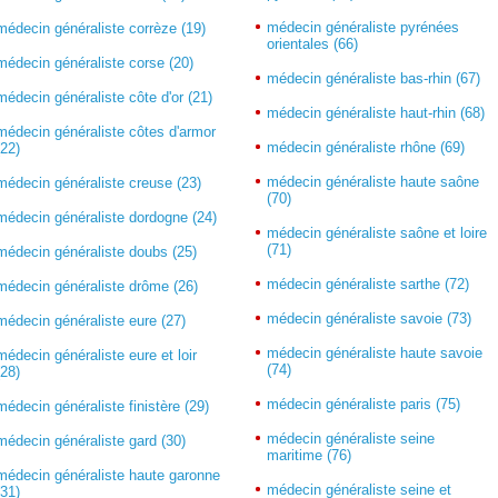
médecin généraliste pyrénées
médecin généraliste corrèze (19)
orientales (66)
médecin généraliste corse (20)
médecin généraliste bas-rhin (67)
médecin généraliste côte d'or (21)
médecin généraliste haut-rhin (68)
médecin généraliste côtes d'armor
médecin généraliste rhône (69)
(22)
médecin généraliste haute saône
médecin généraliste creuse (23)
(70)
médecin généraliste dordogne (24)
médecin généraliste saône et loire
(71)
médecin généraliste doubs (25)
médecin généraliste sarthe (72)
médecin généraliste drôme (26)
médecin généraliste savoie (73)
médecin généraliste eure (27)
médecin généraliste haute savoie
médecin généraliste eure et loir
(74)
(28)
médecin généraliste paris (75)
médecin généraliste finistère (29)
médecin généraliste seine
médecin généraliste gard (30)
maritime (76)
médecin généraliste haute garonne
médecin généraliste seine et
(31)