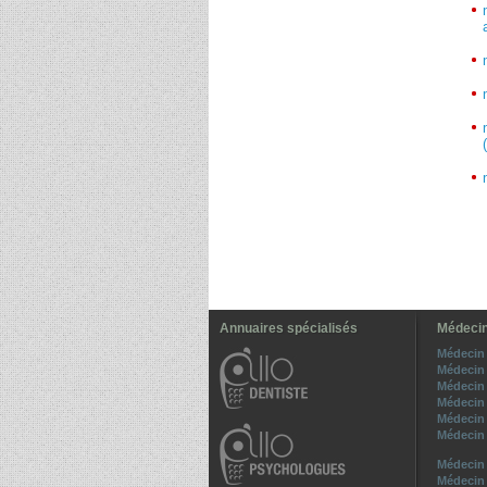
Annuaires spécialisés
Médecin
Médecin 
Médecin 
Médecin 
Médecin 
Médecin 
Médecin 
Médecin 
Médecin 