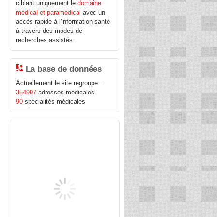
ciblant uniquement le
domaine
médical et paramédical
avec un
accès rapide à l'information santé
à travers des modes de
recherches assistés.
La base de données
Actuellement le site regroupe :
354997
adresses médicales
90
spécialités médicales