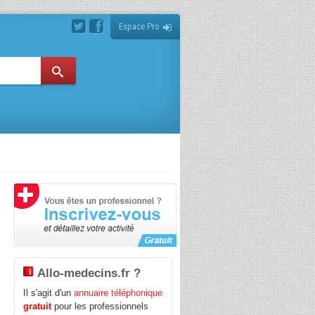
Espace Pro
i
Allo-medecins.fr ?
Il s'agit d'un
annuaire téléphonique
gratuit
pour les professionnels