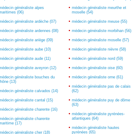
médecin généraliste alpes
médecin généraliste meurthe et
maritimes (06)
moselle (54)
médecin généraliste ardèche (07)
médecin généraliste meuse (55)
médecin généraliste ardennes (08)
médecin généraliste morbihan (56)
médecin généraliste ariège (09)
médecin généraliste moselle (57)
médecin généraliste aube (10)
médecin généraliste nièvre (58)
médecin généraliste aude (11)
médecin généraliste nord (59)
médecin généraliste aveyron (12)
médecin généraliste oise (60)
médecin généraliste bouches du
médecin généraliste orne (61)
rhône (13)
médecin généraliste pas de calais
médecin généraliste calvados (14)
(62)
médecin généraliste cantal (15)
médecin généraliste puy de dôme
(63)
médecin généraliste charente (16)
médecin généraliste pyrénées-
atlantiques (64)
médecin généraliste charente
maritime (17)
médecin généraliste hautes
pyrénées (65)
médecin généraliste cher (18)