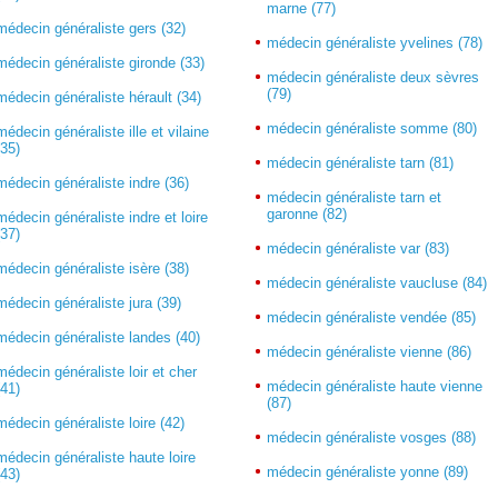
marne (77)
médecin généraliste gers (32)
médecin généraliste yvelines (78)
médecin généraliste gironde (33)
médecin généraliste deux sèvres
(79)
médecin généraliste hérault (34)
médecin généraliste somme (80)
médecin généraliste ille et vilaine
(35)
médecin généraliste tarn (81)
médecin généraliste indre (36)
médecin généraliste tarn et
garonne (82)
médecin généraliste indre et loire
(37)
médecin généraliste var (83)
médecin généraliste isère (38)
médecin généraliste vaucluse (84)
médecin généraliste jura (39)
médecin généraliste vendée (85)
médecin généraliste landes (40)
médecin généraliste vienne (86)
médecin généraliste loir et cher
médecin généraliste haute vienne
(41)
(87)
médecin généraliste loire (42)
médecin généraliste vosges (88)
médecin généraliste haute loire
médecin généraliste yonne (89)
(43)