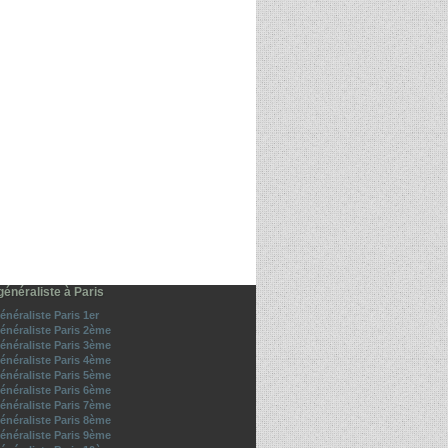
énéraliste à Paris
néraliste Paris 1er
énéraliste Paris 2ème
énéraliste Paris 3ème
énéraliste Paris 4ème
énéraliste Paris 5ème
énéraliste Paris 6ème
énéraliste Paris 7ème
énéraliste Paris 8ème
énéraliste Paris 9ème