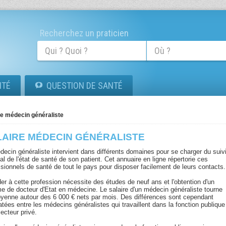
Recherchez un praticien
ITÉ
QUESTION DE SANTÉ
re médecin généraliste
LAIRE MÉDECIN GÉNÉRALISTE
decin généraliste intervient dans différents domaines pour se charger du suiv
l de l'état de santé de son patient. Cet annuaire en ligne répertorie ces
ssionnels de santé de tout le pays pour disposer facilement de leurs contacts.
er à cette profession nécessite des études de neuf ans et l'obtention d'un
me de docteur d'Etat en médecine. Le salaire d'un médecin généraliste tourne
yenne autour des 6 000 € nets par mois. Des différences sont cependant
tées entre les médecins généralistes qui travaillent dans la fonction publique
secteur privé.