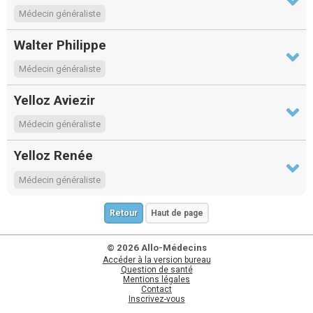
Médecin généraliste
Walter Philippe
Médecin généraliste
Yelloz Aviezir
Médecin généraliste
Yelloz Renée
Médecin généraliste
Retour
Haut de page
© 2026 Allo-Médecins
Accéder à la version bureau
Question de santé
Mentions légales
Contact
Inscrivez-vous