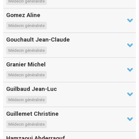
Médecin généraliste
Gomez Aline
Médecin généraliste
Gouchault Jean-Claude
Médecin généraliste
Granier Michel
Médecin généraliste
Guilbaud Jean-Luc
Médecin généraliste
Guillemet Christine
Médecin généraliste
Hamzaoui Abderraouf