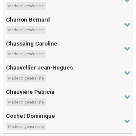
Médecin généraliste
Charron Bernard
Médecin généraliste
Chassaing Caroline
Médecin généraliste
Chauvellier Jean-Hugues
Médecin généraliste
Chauvière Patricia
Médecin généraliste
Cochet Dominique
Médecin généraliste