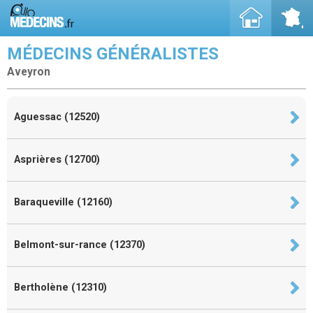
MÉDECINS GÉNÉRALISTES
Aveyron
Aguessac (12520)
Asprières (12700)
Baraqueville (12160)
Belmont-sur-rance (12370)
Bertholène (12310)