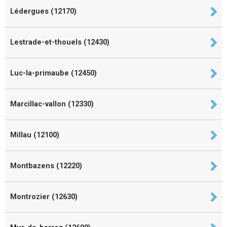
Lédergues (12170)
Lestrade-et-thouels (12430)
Luc-la-primaube (12450)
Marcillac-vallon (12330)
Millau (12100)
Montbazens (12220)
Montrozier (12630)