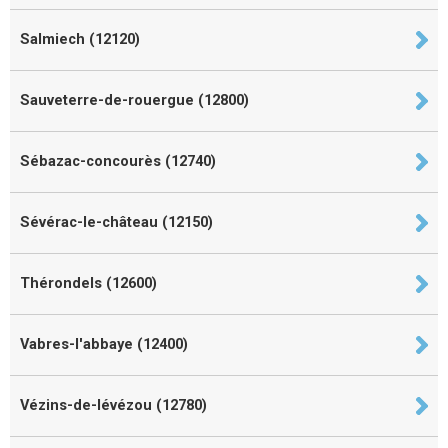
Salmiech (12120)
Sauveterre-de-rouergue (12800)
Sébazac-concourès (12740)
Sévérac-le-château (12150)
Thérondels (12600)
Vabres-l'abbaye (12400)
Vézins-de-lévézou (12780)