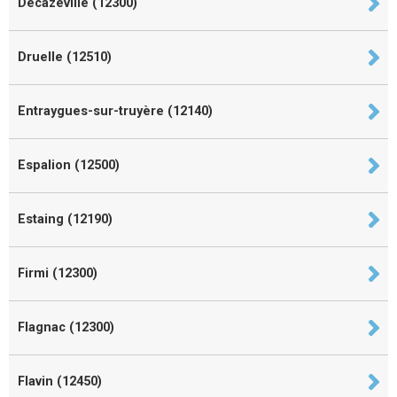
Decazeville (12300)
Druelle (12510)
Entraygues-sur-truyère (12140)
Espalion (12500)
Estaing (12190)
Firmi (12300)
Flagnac (12300)
Flavin (12450)