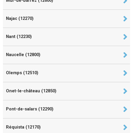
Mur-de-barrez (12600)
Najac (12270)
Nant (12230)
Naucelle (12800)
Olemps (12510)
Onet-le-château (12850)
Pont-de-salars (12290)
Réquista (12170)