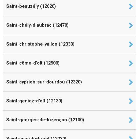
Saint-beauzély (12620)
Saint-chély-d'aubrac (12470)
Saint-christophe-vallon (12330)
Saint-côme-d'olt (12500)
Saint-cyprien-sur-dourdou (12320)
Saint-geniez-d'olt (12130)
Saint-georges-de-luzençon (12100)
Saint-jean-du-bruel (12230)