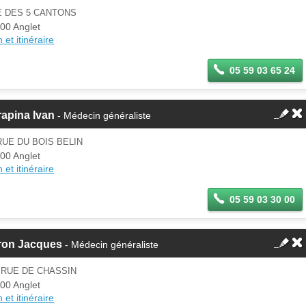
E DES 5 CANTONS
00 Anglet
 et itinéraire
05 59 03 65 24
apina Ivan
- Médecin généraliste
RUE DU BOIS BELIN
00 Anglet
 et itinéraire
05 59 03 30 00
ron Jacques
- Médecin généraliste
 RUE DE CHASSIN
00 Anglet
 et itinéraire