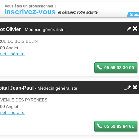
ot Olivier
- Médecin généraliste
RUE DU BOIS BELIN
00 Anglet
 et itinéraire
05 59 03 30 00
ital Jean-Paul
- Médecin généraliste
 AVENUE DES PYRENEES
00 Anglet
 et itinéraire
05 59 63 84 61