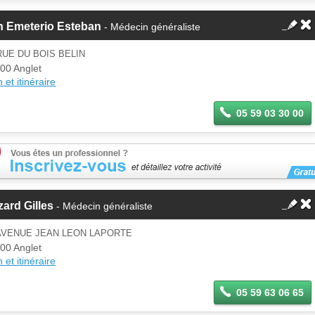
n Emeterio Esteban
- Médecin généraliste
RUE DU BOIS BELIN
00 Anglet
 et itinéraire
05 59 03 30 00
ard Gilles
- Médecin généraliste
 AVENUE JEAN LEON LAPORTE
00 Anglet
 et itinéraire
05 59 63 06 65