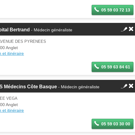
05 59 03 72 13
ital Bertrand
- Médecin généraliste
 AVENUE DES PYRENEES
00 Anglet
 et itinéraire
05 59 63 84 61
S Médecins Côte Basque
- Médecin généraliste
LEE VEGA
00 Anglet
 et itinéraire
05 59 03 30 00