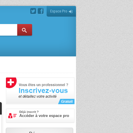
Espace Pro
Déjà inscrit ?
Accéder à votre espace pro