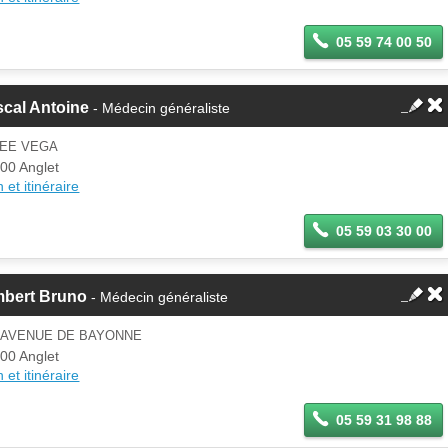
05 59 74 00 50
cal Antoine
- Médecin généraliste
LEE VEGA
00 Anglet
 et itinéraire
05 59 03 30 00
mbert Bruno
- Médecin généraliste
8 AVENUE DE BAYONNE
00 Anglet
 et itinéraire
05 59 31 98 88