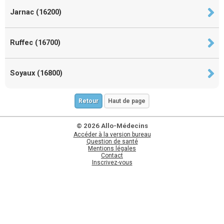
Jarnac (16200)
Ruffec (16700)
Soyaux (16800)
Retour
Haut de page
© 2026 Allo-Médecins
Accéder à la version bureau
Question de santé
Mentions légales
Contact
Inscrivez-vous