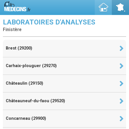
LABORATOIRES D'ANALYSES
Finistère
Brest (29200)
Carhaix-plouguer (29270)
Châteaulin (29150)
Châteauneuf-du-faou (29520)
Concarneau (29900)