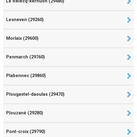
Le Relecq-kerhuon (29480)
Lesneven (29260)
Morlaix (29600)
Penmarch (29760)
Plabennec (29860)
Plougastel-daoulas (29470)
Plouzané (29280)
Pont-croix (29790)