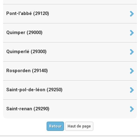
Pont-l'abbé (29120)
Quimper (29000)
Quimperlé (29300)
Rosporden (29140)
Saint-pol-de-léon (29250)
Saint-renan (29290)
Retour
Haut de page