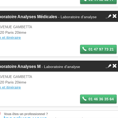
oratoire Analyses Médicales
- Laboratoire d'analyse
 AVENUE GAMBETTA
20 Paris 20ème
 et itinéraire
01 47 97 73 21
oratoire Analyses M
- Laboratoire d'analyse
 AVENUE GAMBETTA
20 Paris 20ème
 et itinéraire
01 46 36 35 64