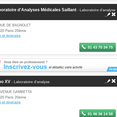
oratoire d'Analyses Médicales Saillant
- Laboratoire d'analyse
 RUE DE BAGNOLET
20 Paris 20ème
 et itinéraire
01 43 70 34 75
bo XV
- Laboratoire d'analyse
 AVENUE GAMBETTA
20 Paris 20ème
 et itinéraire
01 46 36 14 58