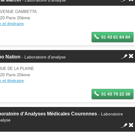
 AVENUE GAMBETTA
20 Paris 20ème
 et itinéraire
01 43 61 84 84
bo Nation
- Laboratoire d'analyse
RUE DE LA PLAINE
20 Paris 20ème
 et itinéraire
01 43 79 22 38
boratoire d'Analyses Médicales Couronnes
- Laboratoire
nalyse