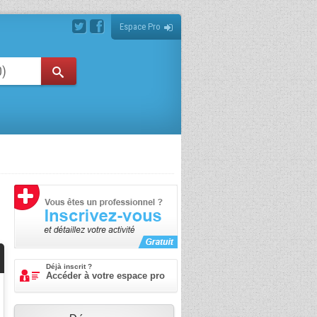
Espace Pro
Déjà inscrit ?
Accéder à votre espace pro