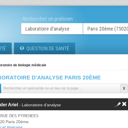
Recherchez un praticien
ITÉ
QUESTION DE SANTÉ
oratoire de biologie médicale
BORATOIRE D'ANALYSE PARIS 20ÈME
der Ariel
- Laboratoire d'analyse
0 RUE DES PYRENEES
20 Paris 20ème
 et itinéraire