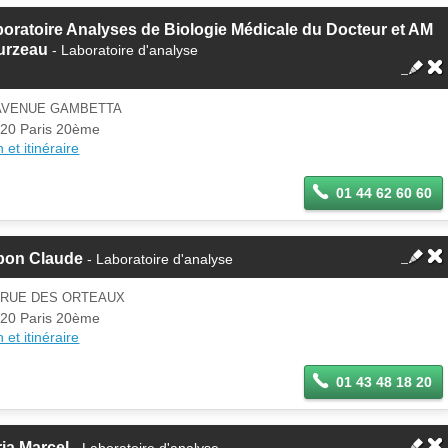
oratoire Analyses de Biologie Médicale du Docteur et AM
urzeau
- Laboratoire d'analyse
 AVENUE GAMBETTA
20 Paris 20ème
 et itinéraire
01 44 62 60 60
tbon Claude
- Laboratoire d'analyse
7 RUE DES ORTEAUX
20 Paris 20ème
 et itinéraire
01 43 48 18 20
ia Marcel
- Laboratoire d'analyse