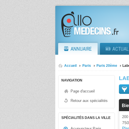
ANNUAIRE
ACTUAL
Accueil
Paris
Paris 20ème
Lab
LA
NAVIGATION
Page d'accueil
Retour aux spécialités
Bie
20
SPÉCIALITÉS DANS LA VILLE
750
Plan
Acupuncteur Paris