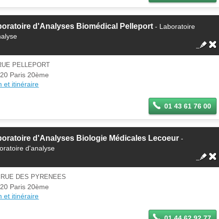
oratoire d'Analyses Biomédical Pelleport
- Laboratoire
nalyse
 RUE PELLEPORT
20 Paris 20ème
 et itinéraire
01 43 61 76 00
oratoire d'Analyses Biologie Médicales Lecoeur
-
oratoire d'analyse
3 RUE DES PYRENEES
20 Paris 20ème
 et itinéraire
01 44 62 92 77