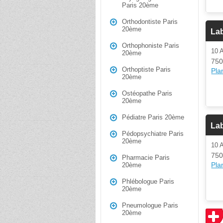
Paris 20ème
Orthodontiste Paris
20ème
Lab
Orthophoniste Paris
10
20ème
750
Orthoptiste Paris
Plan
20ème
Ostéopathe Paris
20ème
Pédiatre Paris 20ème
Lab
Pédopsychiatre Paris
20ème
10
750
Pharmacie Paris
Plan
20ème
Phlébologue Paris
20ème
Pneumologue Paris
20ème