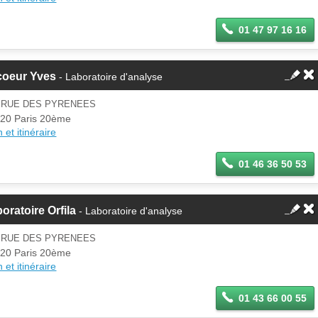
01 47 97 16 16
coeur Yves
- Laboratoire d'analyse
3 RUE DES PYRENEES
20 Paris 20ème
 et itinéraire
01 46 36 50 53
oratoire Orfila
- Laboratoire d'analyse
5 RUE DES PYRENEES
20 Paris 20ème
 et itinéraire
01 43 66 00 55