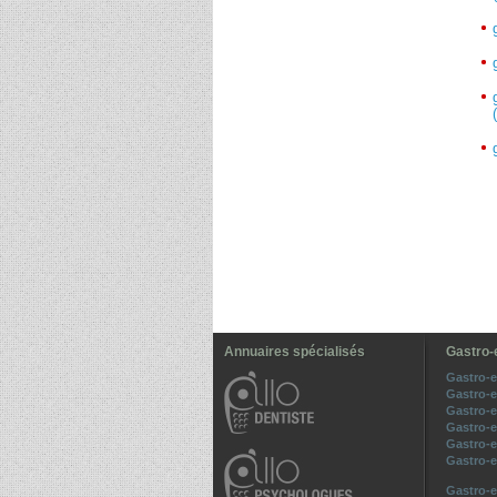
Annuaires spécialisés
Gastro-
Gastro-e
Gastro-
Gastro-
Gastro-e
Gastro-
Gastro-
Gastro-e