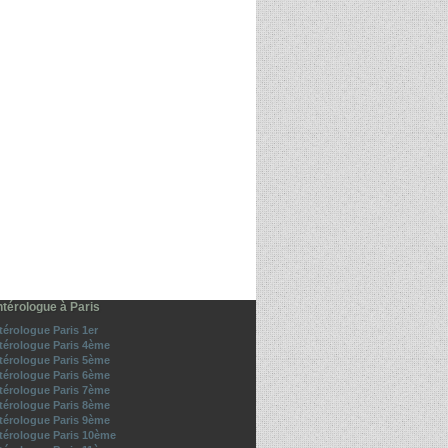
térologue à Paris
térologue Paris 1er
térologue Paris 4ème
térologue Paris 5ème
térologue Paris 6ème
térologue Paris 7ème
térologue Paris 8ème
térologue Paris 9ème
térologue Paris 10ème