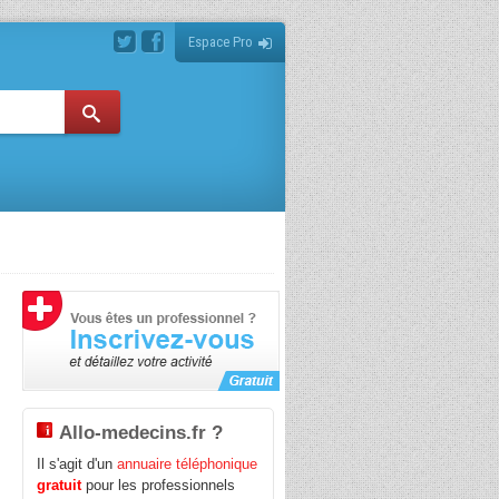
Espace Pro
e
Allo-medecins.fr ?
Il s'agit d'un
annuaire téléphonique
gratuit
pour les professionnels