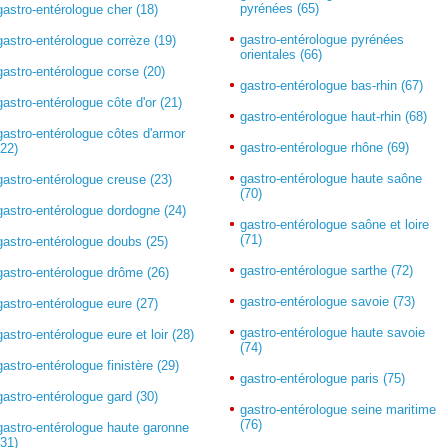
pyrénées (65)
gastro-entérologue cher (18)
gastro-entérologue pyrénées
gastro-entérologue corrèze (19)
orientales (66)
gastro-entérologue corse (20)
gastro-entérologue bas-rhin (67)
gastro-entérologue côte d'or (21)
gastro-entérologue haut-rhin (68)
gastro-entérologue côtes d'armor
gastro-entérologue rhône (69)
(22)
gastro-entérologue haute saône
gastro-entérologue creuse (23)
(70)
gastro-entérologue dordogne (24)
gastro-entérologue saône et loire
(71)
gastro-entérologue doubs (25)
gastro-entérologue sarthe (72)
gastro-entérologue drôme (26)
gastro-entérologue savoie (73)
gastro-entérologue eure (27)
gastro-entérologue haute savoie
gastro-entérologue eure et loir (28)
(74)
gastro-entérologue finistère (29)
gastro-entérologue paris (75)
gastro-entérologue gard (30)
gastro-entérologue seine maritime
(76)
gastro-entérologue haute garonne
(31)