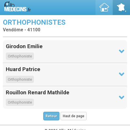
ORTHOPHONISTES
Vendôme - 41100
Girodon Emilie
Orthophoniste
Huard Patrice
Orthophoniste
Rouillon Renard Mathilde
Orthophoniste
Retour
Haut de page