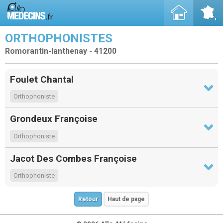
ORTHOPHONISTES
Romorantin-lanthenay - 41200
Foulet Chantal
Orthophoniste
Grondeux Françoise
Orthophoniste
Jacot Des Combes Françoise
Orthophoniste
Retour
Haut de page