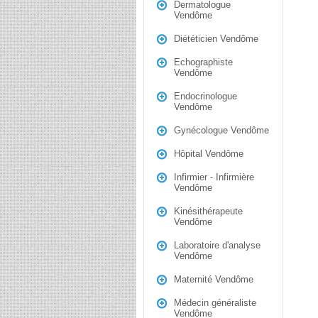
Dermatologue
Vendôme
Diététicien Vendôme
Echographiste
Vendôme
Endocrinologue
Vendôme
Gynécologue Vendôme
Hôpital Vendôme
Infirmier - Infirmière
Vendôme
Kinésithérapeute
Vendôme
Laboratoire d'analyse
Vendôme
Maternité Vendôme
Médecin généraliste
Vendôme