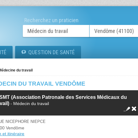
Recherchez un praticien
ITÉ
QUESTION DE SANTÉ
Médecine du travail
DECIN DU TRAVAIL VENDÔME
SMT (Association Patronale des Services Médicaux du
vail)
- Médecin du travail
UE NICEPHORE NIEPCE
100 Vendôme
 et itinéraire