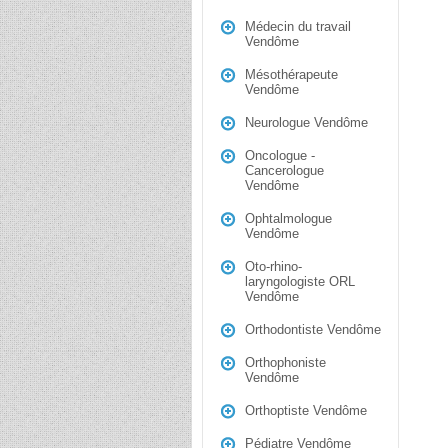
Médecin du travail
Vendôme
Mésothérapeute
Vendôme
Neurologue Vendôme
Oncologue -
Cancerologue
Vendôme
Ophtalmologue
Vendôme
Oto-rhino-
laryngologiste ORL
Vendôme
Orthodontiste Vendôme
Orthophoniste
Vendôme
Orthoptiste Vendôme
Pédiatre Vendôme