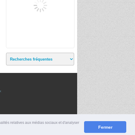
x
nalités relatives aux médias sociaux et d'analyser
Fermer
S
|
MENTIONS LÉGALES
|
CONTACT