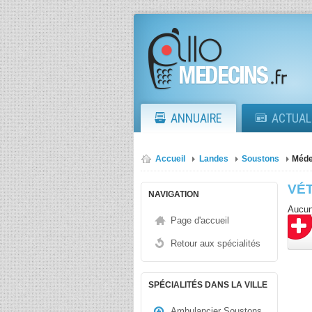
ANNUAIRE
ACTUAL
Accueil
Landes
Soustons
Méde
VÉ
NAVIGATION
Aucun
Page d'accueil
Retour aux spécialités
SPÉCIALITÉS DANS LA VILLE
Ambulancier Soustons