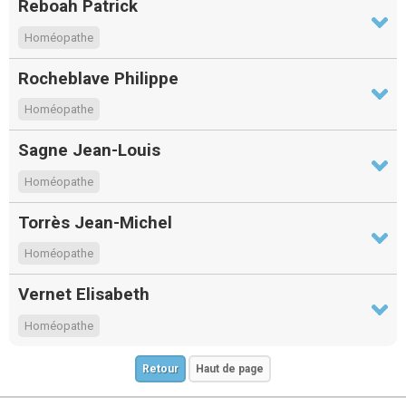
Reboah Patrick
Homéopathe
Rocheblave Philippe
Homéopathe
Sagne Jean-Louis
Homéopathe
Torrès Jean-Michel
Homéopathe
Vernet Elisabeth
Homéopathe
Retour
Haut de page