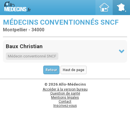
MÉDECINS CONVENTIONNÉS SNCF
Montpellier - 34000
Baux Christian
Médecin conventionné SNCF
Retour
Haut de page
© 2026 Allo-Médecins
Accéder à la version bureau
Question de santé
Mentions légales
Contact
Inscrivez-vous