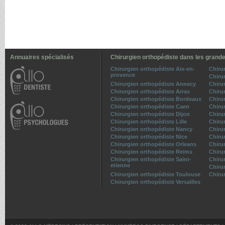
Annuaires spécialisés
Chirurgien orthopédiste dans les grande
Chirurgien orthopédiste Aix-en-
Chiru
provence
Chiru
Chirurgien orthopédiste Annecy
Chiru
Chirurgien orthopédiste Arras
Chiru
Chirurgien orthopédiste Bordeaux
Chiru
Chirurgien orthopédiste Caen
Chiru
Chirurgien orthopédiste Dijon
Chiru
Chirurgien orthopédiste Lille
Chiru
Chirurgien orthopédiste Nancy
Chiru
Chirurgien orthopédiste Nice
Chiru
Chirurgien orthopédiste Orleans
Chiru
Chirurgien orthopédiste Reims
Chiru
Chirurgien orthopédiste Saint-
Chiru
etienne
Chiru
Chirurgien orthopédiste Toulouse
Chiru
Chirurgien orthopédiste Versailles