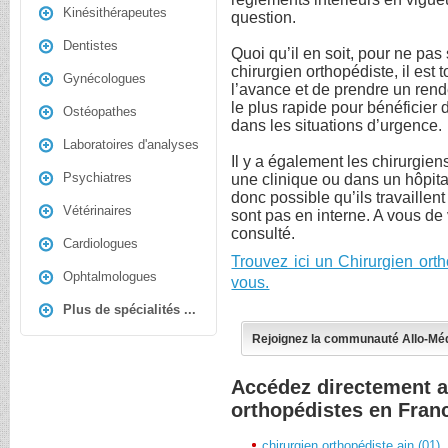
Kinésithérapeutes
question.
Dentistes
Quoi qu’il en soit, pour ne pas
chirurgien orthopédiste, il est 
Gynécologues
l’avance et de prendre un rend
le plus rapide pour bénéficier 
Ostéopathes
dans les situations d’urgence.
Laboratoires d'analyses
Il y a également les chirurgien
Psychiatres
une clinique ou dans un hôpita
donc possible qu’ils travaillent
Vétérinaires
sont pas en interne. A vous de 
consulté.
Cardiologues
Trouvez ici un Chirurgien ort
Ophtalmologues
vous.
Plus de spécialités ...
Rejoignez la communauté Allo-Mé
Accédez directement a
orthopédistes en Fran
chirurgien orthopédiste ain (01)