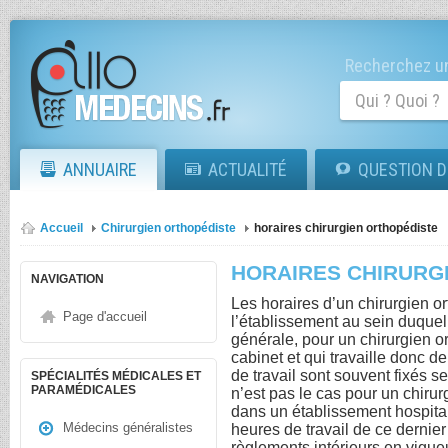
Recherchez un
ANNUAIRE
ACTUALITÉ
QUESTION D
Accueil
Chirurgien orthopédiste
horaires chirurgien orthopédiste
HORAIRES CHIRURG
NAVIGATION
Les horaires d’un chirurgien 
Page d'accueil
l’établissement au sein duquel i
générale, pour un chirurgien o
cabinet et qui travaille donc 
de travail sont souvent fixés s
SPÉCIALITÉS MÉDICALES ET
PARAMÉDICALES
n’est pas le cas pour un chirur
dans un établissement hospitali
Médecins généralistes
heures de travail de ce dernier
règlements intérieurs en vigue