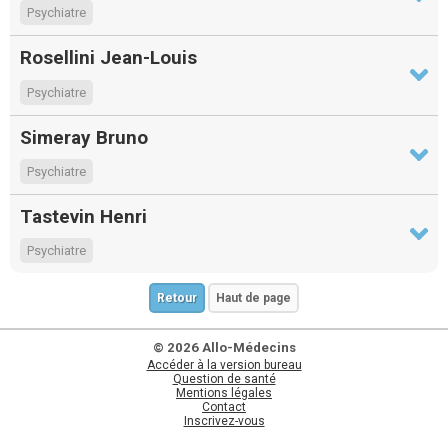
Psychiatre
Rosellini Jean-Louis
Psychiatre
Simeray Bruno
Psychiatre
Tastevin Henri
Psychiatre
Retour
Haut de page
© 2026 Allo-Médecins
Accéder à la version bureau
Question de santé
Mentions légales
Contact
Inscrivez-vous