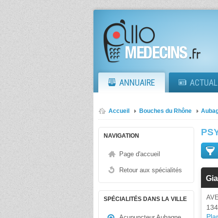
ANNUAIRE
ACTUAL
Accueil
Bouches du Rhône
Auba
PS
NAVIGATION
Page d'accueil
Retour aux spécialités
Gia
AV
SPÉCIALITÉS DANS LA VILLE
134
Plan
Acupuncteur Aubagne