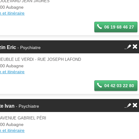
BOULEVARD JEAN JAURÈS
00 Aubagne
 et itinéraire
06 19 68 46 27
in Eric
- Psychiatre
EUBLE LE VERDI - RUE JOSEPH LAFOND
00 Aubagne
 et itinéraire
04 42 03 22 80
e Ivan
- Psychiatre
 AVENUE GABRIEL PÉRI
00 Aubagne
 et itinéraire