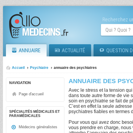
Recherchez un
ANNUAIRE
ACTUALITÉ
QUESTION D
Accueil
Psychiatre
annuaire des psychiatres
ANNUAIRE DES PSY
NAVIGATION
Avec le stress et la tension q
Page d'accueil
dans toute autre forme de vie s
soin en psychiatrie se fait de 
C’est en effet la seule adresse
psychiatres fiables en termes
SPÉCIALITÉS MÉDICALES ET
PARAMÉDICALES
Pour vous qui avez donc besoi
Médecins généralistes
vous prendre en charge, nous
attendre l’annuaire des psychi