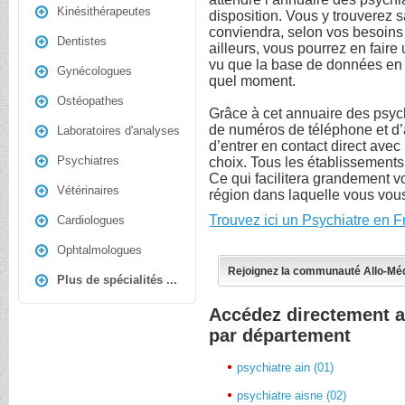
Kinésithérapeutes
disposition. Vous y trouverez sa
conviendra, selon vos besoins
Dentistes
ailleurs, vous pourrez en fair
vu que la base de données en 
Gynécologues
quel moment.
Ostéopathes
Grâce à cet annuaire des psy
de numéros de téléphone et d’
Laboratoires d'analyses
d’entrer en contact direct avec 
Psychiatres
choix. Tous les établissements
Ce qui facilitera grandement vo
Vétérinaires
région dans laquelle vous vous
Trouvez ici un Psychiatre en 
Cardiologues
Ophtalmologues
Rejoignez la communauté Allo-Mé
Plus de spécialités ...
Accédez directement a
par département
psychiatre ain (01)
psychiatre aisne (02)