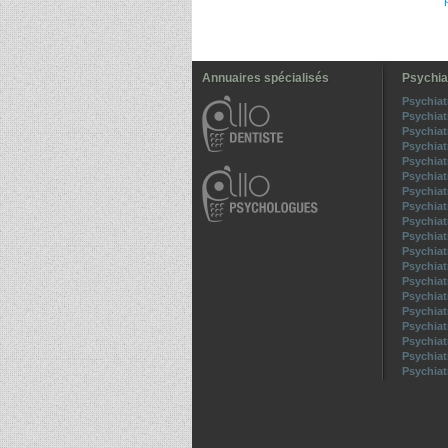
Annuaires spécialisés
Psychia
Psychiat
Psychiat
Psychia
Psychiat
Psychia
Psychiat
Psychiat
Psychia
Psychiat
Psychiat
Psychia
Psychiat
Psychiat
Psychiat
Psychiat
Psychia
Psychiat
Psychiat
Psychiat