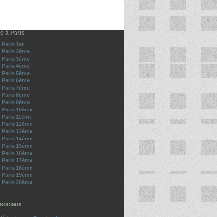
e à Paris
 Paris 1er
e Paris 2ème
e Paris 3ème
e Paris 4ème
e Paris 5ème
e Paris 6ème
e Paris 7ème
e Paris 8ème
e Paris 9ème
e Paris 10ème
e Paris 11ème
e Paris 12ème
e Paris 13ème
e Paris 14ème
e Paris 15ème
e Paris 16ème
e Paris 17ème
e Paris 18ème
e Paris 19ème
e Paris 20ème
sociaux