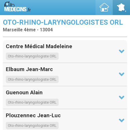
OTO-RHINO-LARYNGOLOGISTES ORL
Marseille 4ème - 13004
Centre Médical Madeleine
Oto-rhino-laryngologiste ORL
Elbaum Jean-Marc
Oto-rhino-laryngologiste ORL
Guenoun Alain
Oto-rhino-laryngologiste ORL
Plouzennec Jean-Luc
Oto-rhino-laryngologiste ORL