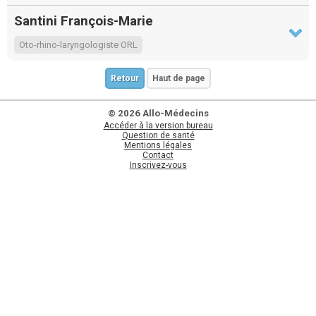
Santini François-Marie
Oto-rhino-laryngologiste ORL
Retour
Haut de page
© 2026 Allo-Médecins
Accéder à la version bureau
Question de santé
Mentions légales
Contact
Inscrivez-vous